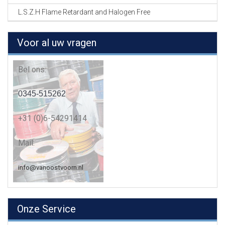
L.S.Z.H Flame Retardant and Halogen Free
Voor al uw vragen
Bel ons:
0345-515262
+31 (0)6-54291414
Mail:
info@vanoostvoorn.nl
Onze Service