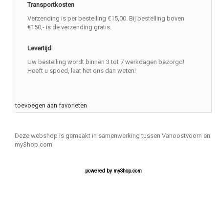
Transportkosten
Verzending is per bestelling €15,00. Bij bestelling boven
€150,- is de verzending gratis.
Levertijd
Uw bestelling wordt binnen 3 tot 7 werkdagen bezorgd!
Heeft u spoed, laat het ons dan weten!
toevoegen aan favorieten
Deze webshop is gemaakt in samenwerking tussen Vanoostvoorn en
myShop.com
powered by
myShop.com