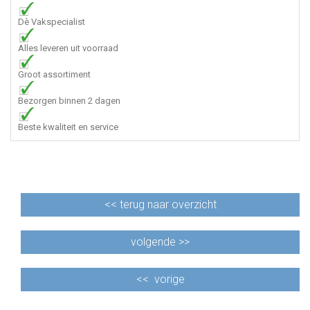
Dè Vakspecialist
Alles leveren uit voorraad
Groot assortiment
Bezorgen binnen 2 dagen
Beste kwaliteit en service
<<
terug naar overzicht
volgende >>
<<
vorige