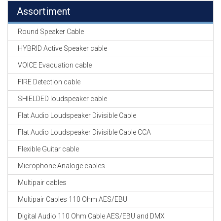
Assortiment
Round Speaker Cable
HYBRID Active Speaker cable
VOICE Evacuation cable
FIRE Detection cable
SHIELDED loudspeaker cable
Flat Audio Loudspeaker Divisible Cable
Flat Audio Loudspeaker Divisible Cable CCA
Flexible Guitar cable
Microphone Analoge cables
Multipair cables
Multipair Cables 110 Ohm AES/EBU
Digital Audio 110 Ohm Cable AES/EBU and DMX