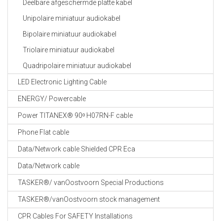
Deelbare afgeschermde platte kabel
Unipolaire miniatuur audiokabel
Bipolaire miniatuur audiokabel
Triolaire miniatuur audiokabel
Quadripolaire miniatuur audiokabel
LED Electronic Lighting Cable
ENERGY/ Powercable
Power TITANEX® 90ᵒ H07RN-F cable
Phone Flat cable
Data/Network cable Shielded CPR Eca
Data/Network cable
TASKER®/ vanOostvoorn Special Productions
TASKER®/vanOostvoorn stock management
CPR Cables For SAFETY Installations