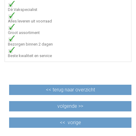
Dè Vakspecialist
Alles leveren uit voorraad
Groot assortiment
Bezorgen binnen 2 dagen
Beste kwaliteit en service
<<
terug naar overzicht
volgende >>
<<
vorige