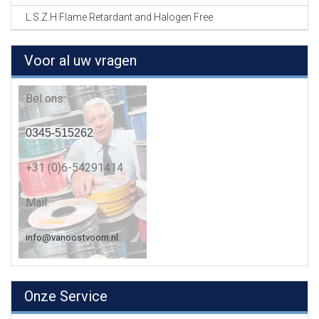
L.S.Z.H Flame Retardant and Halogen Free
Voor al uw vragen
Bel ons:
0345-515262
+31 (0)6-54291414
Mail:
info@vanoostvoorn.nl
Onze Service