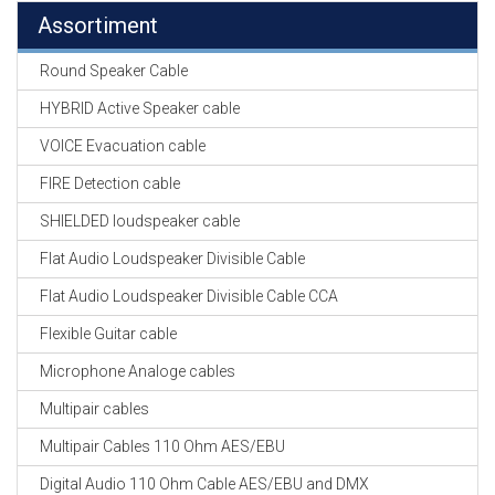
Assortiment
Round Speaker Cable
HYBRID Active Speaker cable
VOICE Evacuation cable
FIRE Detection cable
SHIELDED loudspeaker cable
Flat Audio Loudspeaker Divisible Cable
Flat Audio Loudspeaker Divisible Cable CCA
Flexible Guitar cable
Microphone Analoge cables
Multipair cables
Multipair Cables 110 Ohm AES/EBU
Digital Audio 110 Ohm Cable AES/EBU and DMX