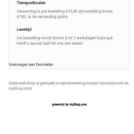
Transportkosten
Verzending is per bestelling €15,00. Bij bestelling boven
€150,- is de verzending gratis.
Levertijd
Uw bestelling wordt binnen 3 tot 7 werkdagen bezorgd!
Heeft u spoed, laat het ons dan weten!
toevoegen aan favorieten
Deze webshop is gemaakt in samenwerking tussen Vanoostvoorn en
myShop.com
powered by
myShop.com