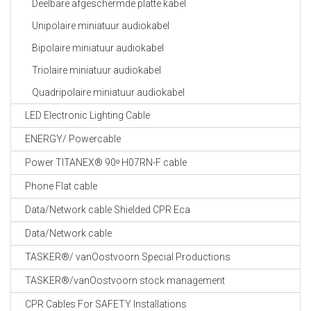
Deelbare afgeschermde platte kabel
Unipolaire miniatuur audiokabel
Bipolaire miniatuur audiokabel
Triolaire miniatuur audiokabel
Quadripolaire miniatuur audiokabel
LED Electronic Lighting Cable
ENERGY/ Powercable
Power TITANEX® 90ᵒ H07RN-F cable
Phone Flat cable
Data/Network cable Shielded CPR Eca
Data/Network cable
TASKER®/ vanOostvoorn Special Productions
TASKER®/vanOostvoorn stock management
CPR Cables For SAFETY Installations