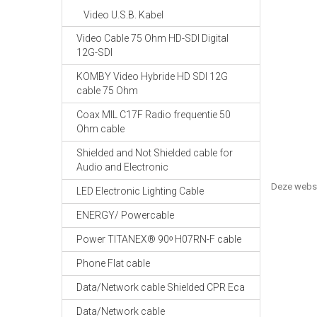
Video U.S.B. Kabel
Video Cable 75 Ohm HD-SDI Digital
12G-SDI
KOMBY Video Hybride HD SDI 12G
cable 75 Ohm
Coax MIL C17F Radio frequentie 50
Ohm cable
Shielded and Not Shielded cable for
Audio and Electronic
Deze webs
LED Electronic Lighting Cable
ENERGY/ Powercable
Power TITANEX® 90ᵒ H07RN-F cable
Phone Flat cable
Data/Network cable Shielded CPR Eca
Data/Network cable