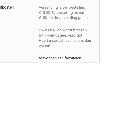
rtkosten
Verzending is per bestelling
€15,00. Bij bestelling boven
€150,- is de verzending gratis.
Uw bestelling wordt binnen 3
tot 7 werkdagen bezorgd!
Heeft u spoed, laat het ons dan
weten!
toevoegen aan favorieten