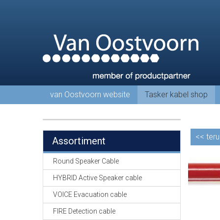
van Oostvoorn website
Tasker kabel shop
<<
teru
Assortiment
Round Speaker Cable
HYBRID Active Speaker cable
VOICE Evacuation cable
FIRE Detection cable