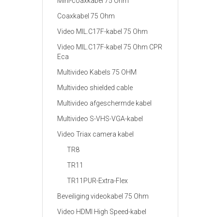
Mini-coaxkabel 75 Ohm
Coaxkabel 75 Ohm
Video MIL.C17F-kabel 75 Ohm
Video MIL.C17F-kabel 75 Ohm CPR
Eca
Multivideo Kabels 75 OHM
Multivideo shielded cable
Multivideo afgeschermde kabel
Multivideo S-VHS-VGA-kabel
Video Triax camera kabel
TR8
TR11
TR11PUR-Extra-Flex
Beveiliging videokabel 75 Ohm
Video HDMI High Speed-kabel