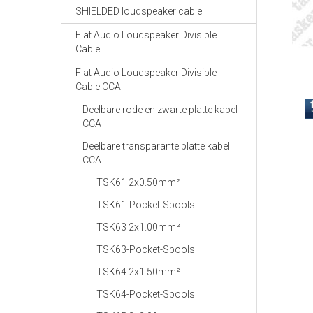
SHIELDED loudspeaker cable
Flat Audio Loudspeaker Divisible
Cable
Flat Audio Loudspeaker Divisible
Cable CCA
Deelbare rode en zwarte platte kabel
CCA
Deelbare transparante platte kabel
CCA
TSK61 2x0.50mm²
TSK61-Pocket-Spools
TSK63 2x1.00mm²
TSK63-Pocket-Spools
TSK64 2x1.50mm²
TSK64-Pocket-Spools