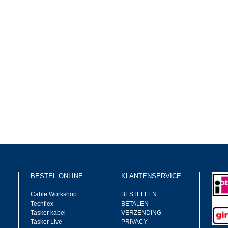
BESTEL ONLINE
KLANTENSERVICE
Cable Workshop
BESTELLEN
Techflex
BETALEN
Tasker kabel
VERZENDING
Tasker Live
PRIVACY