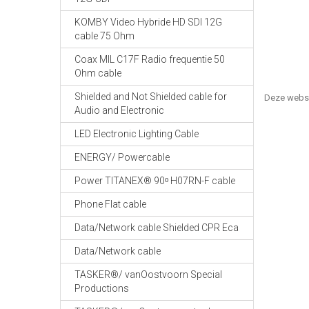
KOMBY Video Hybride HD SDI 12G
cable 75 Ohm
Coax MIL C17F Radio frequentie 50
Ohm cable
Shielded and Not Shielded cable for
Deze webs
Audio and Electronic
LED Electronic Lighting Cable
ENERGY/ Powercable
Power TITANEX® 90ᵒ H07RN-F cable
Phone Flat cable
Data/Network cable Shielded CPR Eca
Data/Network cable
TASKER®/ vanOostvoorn Special
Productions