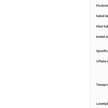
Product
Kabel le
Kleur ka
bestel e
Specific
Offerte 
Transpo
Levertijd