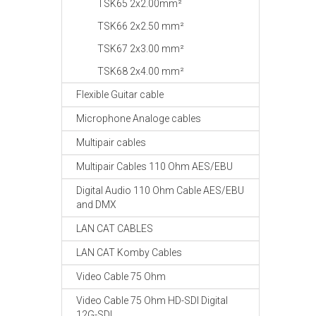
TSK65 2x2.00mm²
TSK66 2x2.50 mm²
TSK67 2x3.00 mm²
TSK68 2x4.00 mm²
Flexible Guitar cable
Microphone Analoge cables
Multipair cables
Multipair Cables 110 Ohm AES/EBU
Digital Audio 110 Ohm Cable AES/EBU
and DMX
LAN CAT CABLES
LAN CAT Komby Cables
Video Cable 75 Ohm
Video Cable 75 Ohm HD-SDI Digital
12G-SDI