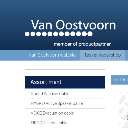
van Oostvoorn website
Tasker kabel shop
<<
teru
Assortiment
Round Speaker Cable
HYBRID Active Speaker cable
VOICE Evacuation cable
FIRE Detection cable