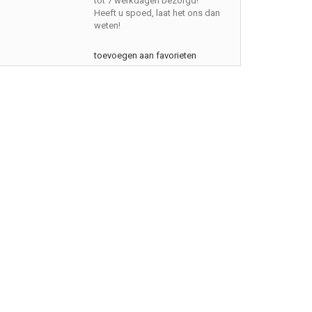
tot 7 werkdagen bezorgd!
Heeft u spoed, laat het ons dan
weten!
toevoegen aan favorieten