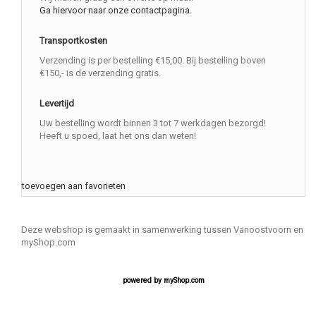
Ga hiervoor naar onze contactpagina.
Transportkosten
Verzending is per bestelling €15,00. Bij bestelling boven
€150,- is de verzending gratis.
Levertijd
Uw bestelling wordt binnen 3 tot 7 werkdagen bezorgd!
Heeft u spoed, laat het ons dan weten!
toevoegen aan favorieten
Deze webshop is gemaakt in samenwerking tussen Vanoostvoorn en
myShop.com
powered by
myShop.com