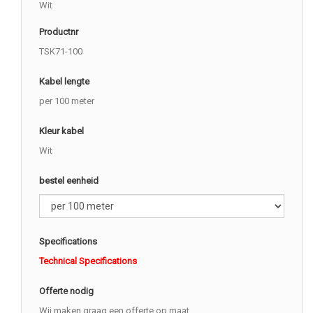
Wit
Productnr
TSK71-100
Kabel lengte
per 100 meter
Kleur kabel
Wit
bestel eenheid
Specifications
Technical Specifications
Offerte nodig
Wij maken graag een offerte op maat.