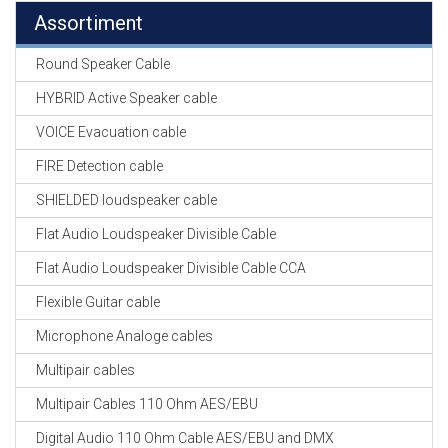
Assortiment
Round Speaker Cable
HYBRID Active Speaker cable
VOICE Evacuation cable
FIRE Detection cable
SHIELDED loudspeaker cable
Flat Audio Loudspeaker Divisible Cable
Flat Audio Loudspeaker Divisible Cable CCA
Flexible Guitar cable
Microphone Analoge cables
Multipair cables
Multipair Cables 110 Ohm AES/EBU
Digital Audio 110 Ohm Cable AES/EBU and DMX