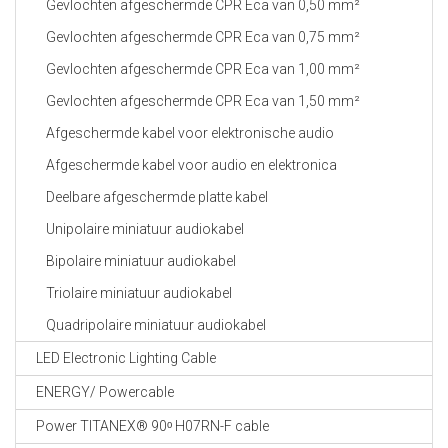
Gevlochten afgeschermde CPR Eca van 0,50 mm²
Gevlochten afgeschermde CPR Eca van 0,75 mm²
Gevlochten afgeschermde CPR Eca van 1,00 mm²
Gevlochten afgeschermde CPR Eca van 1,50 mm²
Afgeschermde kabel voor elektronische audio
Afgeschermde kabel voor audio en elektronica
Deelbare afgeschermde platte kabel
Unipolaire miniatuur audiokabel
Bipolaire miniatuur audiokabel
Triolaire miniatuur audiokabel
Quadripolaire miniatuur audiokabel
LED Electronic Lighting Cable
ENERGY/ Powercable
Power TITANEX® 90ᵒ H07RN-F cable