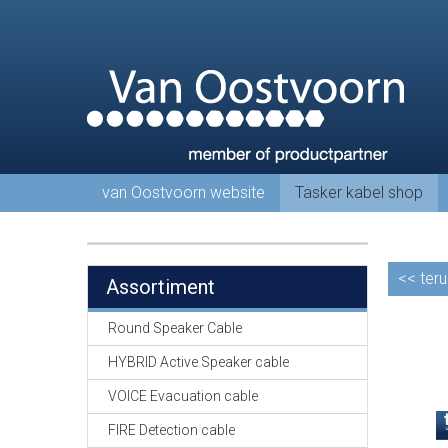
van Oostvoorn website
Tasker kabel shop
<<
teru
Assortiment
Round Speaker Cable
HYBRID Active Speaker cable
VOICE Evacuation cable
FIRE Detection cable