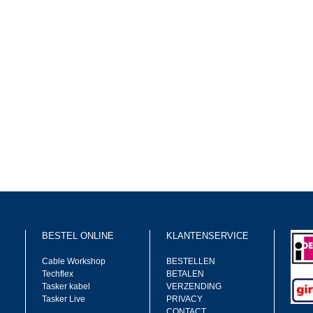
BESTEL ONLINE
KLANTENSERVICE
Cable Workshop
BESTELLEN
Techflex
BETALEN
Tasker kabel
VERZENDING
Tasker Live
PRIVACY
CONTACT