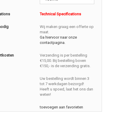
ations
Technical Specifications
nodig
Wij maken graag een offerte op
maat.
Ga hiervoor naar onze
contactpagina.
rtkosten
Verzending is per bestelling
€15,00. Bij bestelling boven
€150,- is de verzending gratis.
Uw bestelling wordt binnen 3
tot 7 werkdagen bezorgd!
Heeft u spoed, laat het ons dan
weten!
toevoegen aan favorieten