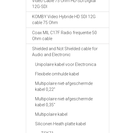
Video Cable 75 Ohm HD-SDI Digital
12G-SDI
KOMBY Video Hybride HD SDI 12G
cable 75 Ohm
Coax MIL C17F Radio frequentie 50
Ohm cable
Shielded and Not Shielded cable for
Audio and Electronic
Unipolaire kabel voor Electronica
Flexibele omhulde kabel
Multipolaire niet-afgeschermde
kabel 0,22"
Multipolaire niet-afgeschermde
kabel 0,35"
Multipolaire kabel
Siliconen Heath platte kabel