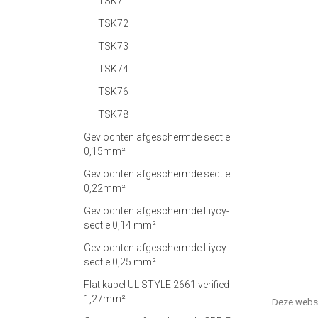
TSK71
TSK72
TSK73
TSK74
TSK76
TSK78
Gevlochten afgeschermde sectie
0,15mm²
Gevlochten afgeschermde sectie
0,22mm²
Gevlochten afgeschermde Liycy-
sectie 0,14 mm²
Gevlochten afgeschermde Liycy-
sectie 0,25 mm²
Flat kabel UL STYLE 2661 verified
1,27mm²
Deze webs