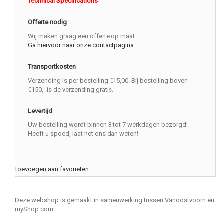
Technical Specifications
Offerte nodig
Wij maken graag een offerte op maat.
Ga hiervoor naar onze contactpagina.
Transportkosten
Verzending is per bestelling €15,00. Bij bestelling boven
€150,- is de verzending gratis.
Levertijd
Uw bestelling wordt binnen 3 tot 7 werkdagen bezorgd!
Heeft u spoed, laat het ons dan weten!
toevoegen aan favorieten
Deze webshop is gemaakt in samenwerking tussen Vanoostvoorn en
myShop.com