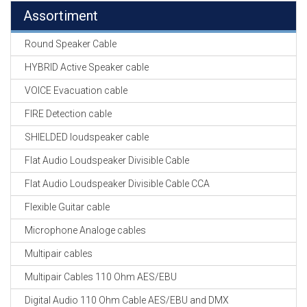
Assortiment
Round Speaker Cable
HYBRID Active Speaker cable
VOICE Evacuation cable
FIRE Detection cable
SHIELDED loudspeaker cable
Flat Audio Loudspeaker Divisible Cable
Flat Audio Loudspeaker Divisible Cable CCA
Flexible Guitar cable
Microphone Analoge cables
Multipair cables
Multipair Cables 110 Ohm AES/EBU
Digital Audio 110 Ohm Cable AES/EBU and DMX