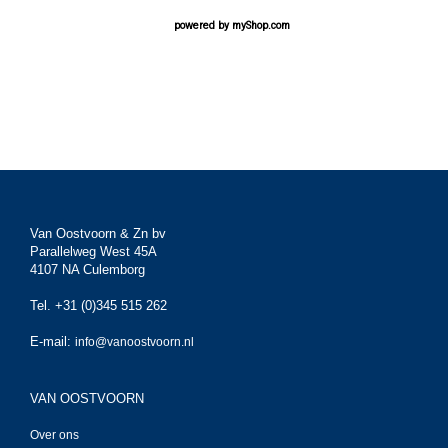
powered by
myShop.com
Van Oostvoorn & Zn bv
Parallelweg West 45A
4107 NA Culemborg
Tel. +31 (0)345 515 262
E-mail:
info@vanoostvoorn.nl
VAN OOSTVOORN
Over ons