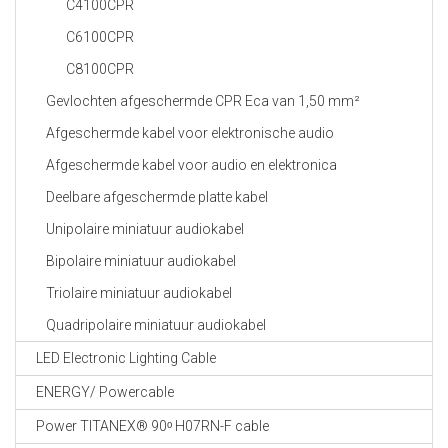
C4100CPR
C6100CPR
C8100CPR
Gevlochten afgeschermde CPR Eca van 1,50 mm²
Afgeschermde kabel voor elektronische audio
Afgeschermde kabel voor audio en elektronica
Deelbare afgeschermde platte kabel
Unipolaire miniatuur audiokabel
Bipolaire miniatuur audiokabel
Triolaire miniatuur audiokabel
Quadripolaire miniatuur audiokabel
LED Electronic Lighting Cable
ENERGY/ Powercable
Power TITANEX® 90ᵒ H07RN-F cable