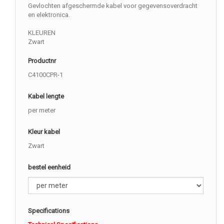
Gevlochten afgeschermde kabel voor gegevensoverdracht
en elektronica.
KLEUREN
Zwart
Productnr
C4100CPR-1
Kabel lengte
per meter
Kleur kabel
Zwart
bestel eenheid
Specifications